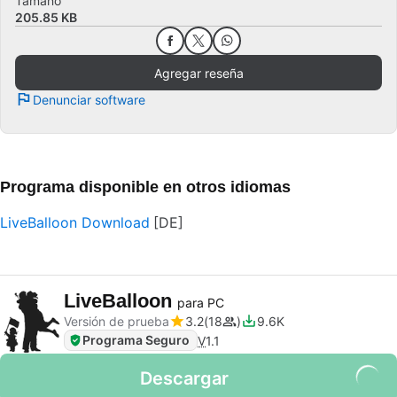
Tamaño
205.85 KB
Agregar reseña
Denunciar software
Programa disponible en otros idiomas
LiveBalloon Download
LiveBalloon
para PC
Versión de prueba
3.2
18
9.6K
Programa Seguro
V
1.1
Descargar