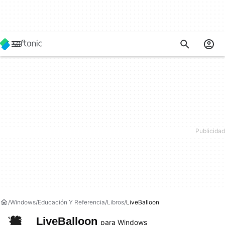
Windows
Educación Y Referencia
Libros
LiveBalloon
LiveBalloon
para Windows