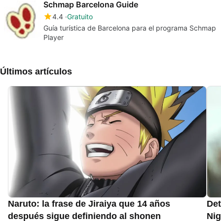
Schmap Barcelona Guide
4.4
Gratuito
Guía turística de Barcelona para el programa Schmap
Player
Últimos artículos
Naruto: la frase de Jiraiya que 14 años
Det
después sigue definiendo al shonen
Nig