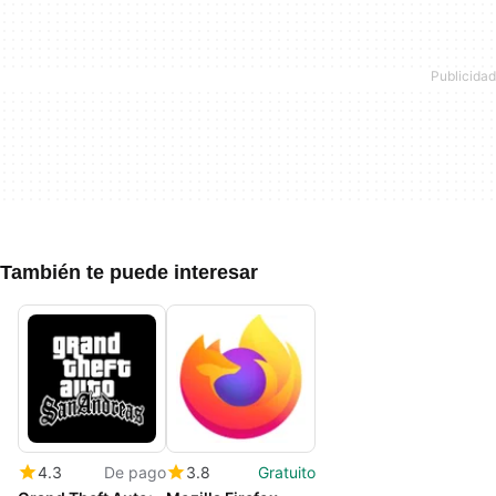
También te puede interesar
4.3
De pago
3.8
Gratuito